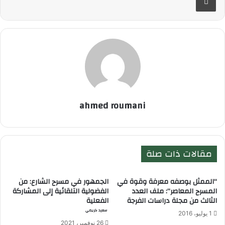
ahmed roumani
مقالات ذات صلة
“الممثل بوصفه معرفة وقوة في
الجمهور في مسرح الشارع: من
المسرح المعاصر”: ملف العدد
الفضولية التلقائية إلى المشاركة
الثالث من مجلة دراسات الفرجة
الفعلية
سعيد كريمي
1 يوليو، 2016
26 نوفمبر، 2021