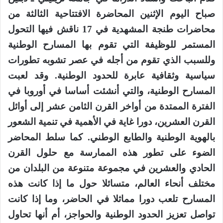
صباح اليوم الإثنين المحاضرة الافتتاحية الثالثة من
محاضرات طنجة المشهدية في 17 ناقش فيها التحول
المستمر للوظيفة التي تقوم بها المسارح الوطنية
وللسبب الذي تقوم من أجله في عصر تشوبه تطورات
سياسية وثقافية عابرة للحدود الوطنية. وقد لعبت
المسارح الوطنية، والتي أنشئت أساسا في أوروبا في
الفترة الممتدة من أواخر القرن الثامن عشر إلى أوائل
القرن العشرين، دورا غاية في اﻷهمية في تنمية الشعور
بالهوية الوطنية والطابع الوطني. كما سلط المحاضر
الضوء على تطور هذه الممارسة
مع حلول القرن
الحادي والعشرين في مجموعة متنوعة من البلدان من
مختلف أنحاء العالم، متسائلا حول ما إذا كانت هذه
المسارح تلعب دورا مماثلا في الحاضر، وما إذا كانت
تواصل تعزيز الحدود الوطنية والحواجز، أم أنها تحاول