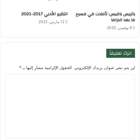
باتريس بافيس: تأملات في مسرح
التقرير الأدبي 2017-2021
ما بعد الدراما
12 مارس، 2022
6 نوفمبر، 2020
اترك تعليقاً
لن يتم نشر عنوان بريدك الإلكتروني.
الحقول الإلزامية مشار إليها بـ
*
ا
ل
ت
ع
ل
ي
ق