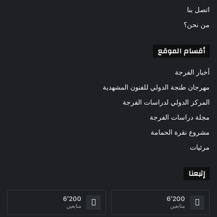
اتصل بنا
من نحن؟
أقسام الموقع
أخبار الفرجة
مهرجان طنجة الدولي للفنون المشهدية
المركز الدولي لدراسات الفرجة
مجلة دراسات الفرجة
مشروع نقرة الحمامة
مرئيات
إتبعنا
6٬200
6٬200
متابعين
متابعين