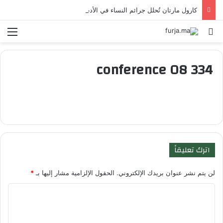
كارول مارتان تُحلل جرائم النساء في الأدب والمسرح والتاريخ
بحث عن
الق
conference 08 334
اترك تعليقاً
لن يتم نشر عنوان بريدك الإلكتروني.
الحقول الإلزامية مشار إليها بـ
*
ا
ل
ت