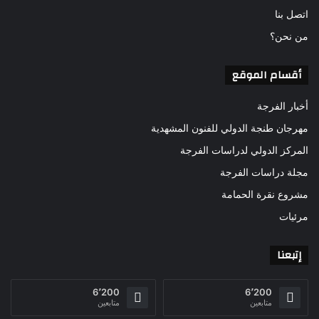
اتصل بنا
من نحن؟
أقسام الموقع
أخبار الفرجة
مهرجان طنجة الدولي للفنون المشهدية
المركز الدولي لدراسات الفرجة
مجلة دراسات الفرجة
مشروع نقرة الحمامة
مرئيات
إتبعنا
6٬200
6٬200
متابعين
متابعين