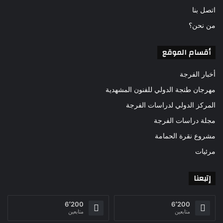
اتصل بنا
من نحن؟
أقسام الموقع
أخبار الفرجة
مهرجان طنجة الدولي للفنون المشهدية
المركز الدولي لدراسات الفرجة
مجلة دراسات الفرجة
مشروع نقرة الحمامة
مرئيات
إتبعنا
6٬200
6٬200
متابعين
متابعين