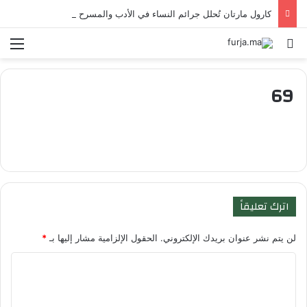
كارول مارتان تُحلل جرائم النساء في الأدب والمسرح والتاريخ
بحث عن
الق
69
اترك تعليقاً
لن يتم نشر عنوان بريدك الإلكتروني.
الحقول الإلزامية مشار إليها بـ
*
ا
ل
ت