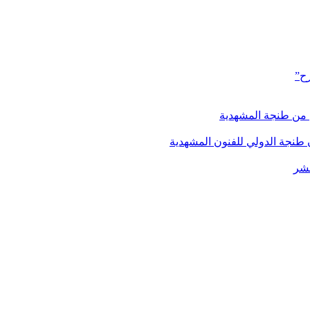
رح”
 من طنجة المشهدية
 طنجة الدولي للفنون المشهدية
عشر