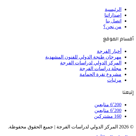
الرئيسية
إصداراتنا
اتصل بنا
من نحن؟
أقسام الموقع
أخبار الفرجة
مهرجان طنجة الدولي للفنون المشهدية
المركز الدولي لدراسات الفرجة
مجلة دراسات الفرجة
مشروع نقرة الحمامة
مرئيات
إتبعنا
6٬200
متابعين
6٬200
متابعين
160
مشتركين
© 2026 المركز الدولي لدراسات الفرجة | جميع الحقوق محفوظة.