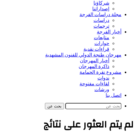
شركاؤنا
إصداراتنا
مجلة دراسات الفرجة
دراسات
ترجمات
أخبار الفرجة
متابعات
حوارات
قراءات نقدية
مهرجان طنجة الدولي للفنون المشهدية
أخبار المهرجان
ذاكرة المهرجان
مشروع نقرة الحمامة
ندوات
لقاءات مفتوحة
ورشات
اتصل بنا
بحث عن
لم يتم العثور على نتائج