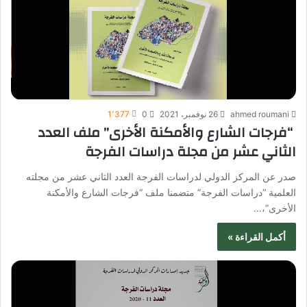
ahmed roumani
26 نوفمبر، 2021
0
1٬377
“فرجات الشارع والأمكنة الأخرى” ملف العدد
الثاني عشر من مجلة دراسات الفرجة
صدر عن المركز الدولي لدراسات الفرجة العدد الثاني عشر من مجلته
العلمية “دراسات الفرجة” متضمنا ملف “فرجات الشارع والأمكنة
الأخرى”،…
أكمل القراءة »