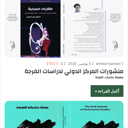
ahmed roumani
5 نوفمبر، 2020
0
2٬513
منشورات المركز الدولي لدراسات الفرجة
سلسلة دراسات الفرجة
أكمل القراءة »