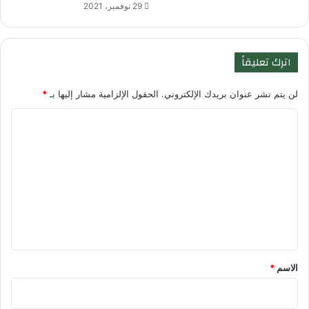
29 نوفمبر، 2021
اترك تعليقاً
لن يتم نشر عنوان بريدك الإلكتروني.
الحقول الإلزامية مشار إليها بـ
*
ا
ل
ت
ع
ل
ي
ق
*
الاسم
*