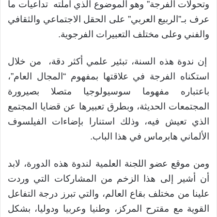
وتحولات الفرجة” وهو الموضوع الذي أملته تداعيات ما
عرف بـ”الربيع العربي” على الحقل الاجتماعي والثقافي
والفني وعلى مختلف التعبيرات الفرجوية.
إن ندوة هذه السنة، تبئير علمي أكثر دقة، من خلال
استكناه الفرجة في علاقتها بمفهوم “المجال العام”،
باعتباره مفهوما سوسيولوجيا متصلا بصيرورة
المجتمعات الحديثة، وبطرق تعبيرها عن قضايا المجتمع
الذي تعيش فيه، وذلك استنارا بإضاءات الفيلسوف
الألماني هابرماس في هذا الباب.
ومن موقع عضو اللجنة العلمية لندوة هذه الدورة، لابد
أن أشير إلى هذا الزخم من المشاركات التي وردت
علينا من مختلف بقاع العالم، والتي تبرز درجة التفاعل
القوية مع مقترح المركز، وطنيا وعربيا ودوليا، بشكل