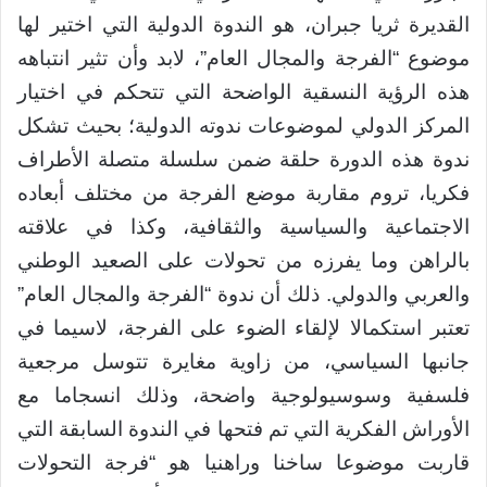
القديرة ثريا جبران، هو الندوة الدولية التي اختير لها
موضوع “الفرجة والمجال العام”، لابد وأن تثير انتباهه
هذه الرؤية النسقية الواضحة التي تتحكم في اختيار
المركز الدولي لموضوعات ندوته الدولية؛ بحيث تشكل
ندوة هذه الدورة حلقة ضمن سلسلة متصلة الأطراف
فكريا، تروم مقاربة موضع الفرجة من مختلف أبعاده
الاجتماعية والسياسية والثقافية، وكذا في علاقته
بالراهن وما يفرزه من تحولات على الصعيد الوطني
والعربي والدولي. ذلك أن ندوة “الفرجة والمجال العام”
تعتبر استكمالا لإلقاء الضوء على الفرجة، لاسيما في
جانبها السياسي، من زاوية مغايرة تتوسل مرجعية
فلسفية وسوسيولوجية واضحة، وذلك انسجاما مع
الأوراش الفكرية التي تم فتحها في الندوة السابقة التي
قاربت موضوعا ساخنا وراهنيا هو “فرجة التحولات