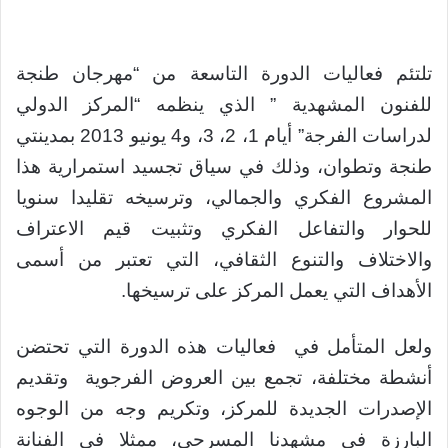
تلتئم فعاليات الدورة التاسعة من “مهرجان طنجة
للفنون المشهدية ” الذي ينظمه “المركز الدولي
لدراسات الفرجة” أيام 1، 2، 3، و4 يونيو 2013 بمدينتي
طنجة وتطوان، وذلك في سياق تجسيد استمرارية هذا
المشروع الفكري والجمالي، وترسيخه تقليدا سنويا
للحوار والتفاعل الفكري وتثبيت قيم الاعتراف
والاختلاف والتنوع الثقافي، التي تعتبر من أسمى
الأهداف التي يعمل المركز على ترسيخها.
ولعل المتأمل في فعاليات هذه الدورة التي تحتضن
أنشطة مختلفة، تجمع بين العروض الفرجوية وتقديم
الإصدرات الجديدة للمركز، وتكريم وجه من الوجوه
البارزة في مشهدنا المسرحي، ممثلا في الفنانة