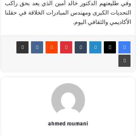
وفي طليعتهم الدكتور خالد أمين الذي يعد بحق راكب
التحديات الكبرى ومهندس المبادرات الخلاقة في حقلنا
الأكاديمي والثقافي اليوم.
لينكدإن
‏Tumblr
بينتيريست
‏Reddit
‏VKontakte
مشاركة عبر البريد
طباعة
ahmed roumani