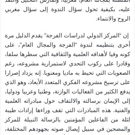
عليه، بكيفية تحول سؤال الندوة إلى سؤال مغربي
الروح والانتماء.
إن “المركز الدولي لدراسات الفرجة” يقدم الدليل مرة
أخرى بتنظيمه لندوة “الفرجة والمجال العام”، على
كونه وفيا لأهدافه العلمية والثقافية التي سطرها سلفا،
وقادرا على ركوب التحدي لاستمرارية مشروعه، رغم
الصعوبات التي تحيط به ماديا ومعنويا. إنه يزداد إصرارا
على ترسيخ مشروعه الفكري المتعدد الأبعاد، وهو الذي
يدفع الكثير من الفعاليات الوازنة، وطنيا وعربيا ودوليا،
إلى الإيمان برسالته والالتفاف حول مبادراته العلمية
والفنية. هذه المبادرات التي تقف وراءها إرادات طيبة
لثلة من الفاعلين المؤمنين بالرسالة النبيلة للمركز
والمضحين في سبيل إيصال صوته بجهودهم المختلفة،